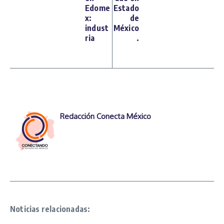
Edome
Estado
x:
de
indust
México
ria
.
Redacción Conecta México
Noticias relacionadas: