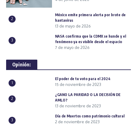
México emite primera alerta por brote de
2
hantavirus
13 de mayo de 2026
NASA confirma que la CDMX se hunde y el
3
fenómeno ya es visible desde el espacio
7 de mayo de 2026
Opinión:
El poder de tu voto para el 2024
1
15 de noviembre de 2023
¿GANO LA PARIDAD O LA DECISIÓN DE
2
AMLO?
13 de noviembre de 2023
Día de Muertos como patrimonio cultural
3
2 de noviembre de 2023