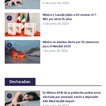
4 de junio de 2026
México y Canadá piden a EU renovar el T-
2
MEC por otros 16 años
2 de junio de 2026
México en máxima alerta por 50 amenazas
3
para el Mundial 2026
1 de junio de 2026
Destacadas:
En México 66% de la población podría verse
1
afectada por ansiedad, estrés o depresión:
AXA Mind Health Report
4 de junio de 2026