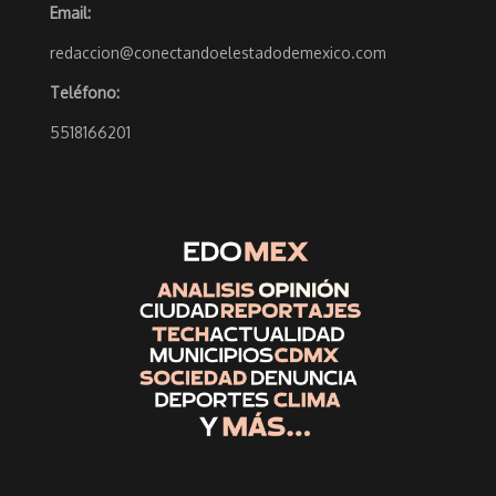
Email:
redaccion@conectandoelestadodemexico.com
Teléfono:
5518166201