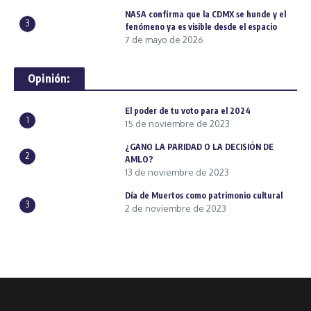
NASA confirma que la CDMX se hunde y el
3
fenómeno ya es visible desde el espacio
7 de mayo de 2026
Opinión:
El poder de tu voto para el 2024
1
15 de noviembre de 2023
¿GANO LA PARIDAD O LA DECISIÓN DE
2
AMLO?
13 de noviembre de 2023
Día de Muertos como patrimonio cultural
3
2 de noviembre de 2023