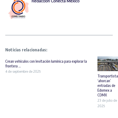
Redacción Conecta México
Noticias relacionadas:
Crean vehículos con levitación lumínica para explorar la
frontera ...
4 de septiembre de 2025
Transportista
‘ahorcan’
entradas de
Edomex a
CDMX
23 de julio de
2025