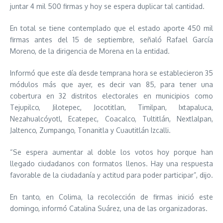
juntar 4 mil 500 firmas y hoy se espera duplicar tal cantidad.
En total se tiene contemplado que el estado aporte 450 mil
firmas antes del 15 de septiembre, señaló Rafael García
Moreno, de la dirigencia de Morena en la entidad.
Informó que este día desde temprana hora se establecieron 35
módulos más que ayer, es decir van 85, para tener una
cobertura en 32 distritos electorales en municipios como
Tejupilco, Jilotepec, Jocotitlan, Timilpan, Ixtapaluca,
Nezahualcóyotl, Ecatepec, Coacalco, Tultitlán, Nextlalpan,
Jaltenco, Zumpango, Tonanitla y Cuautitlán Izcalli.
“Se espera aumentar al doble los votos hoy porque han
llegado ciudadanos con formatos llenos. Hay una respuesta
favorable de la ciudadanía y actitud para poder participar”, dijo.
En tanto, en Colima, la recolección de firmas inició este
domingo, informó Catalina Suárez, una de las organizadoras.