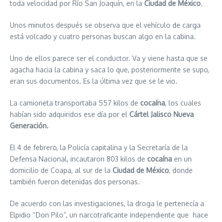
toda velocidad por Río San Joaquín, en la
Ciudad de México
.
Unos minutos después se observa que el vehículo de carga
está volcado y cuatro personas buscan algo en la cabina.
Uno de ellos parece ser el conductor. Va y viene hasta que se
agacha hacia la cabina y saca lo que, posteriormente se supo,
eran sus documentos. Es la última vez que se le vio.
La camioneta transportaba 557 kilos de
cocaína
, los cuales
habían sido adquiridos ese día por el
Cártel Jalisco Nueva
Generación.
El 4 de febrero, la Policía capitalina y la Secretaría de la
Defensa Nacional, incautaron 803 kilos de
cocaína
en un
domicilio de Coapa, al sur de la
Ciudad de México
, donde
también fueron detenidas dos personas.
De acuerdo con las investigaciones, la droga le pertenecía a
Elpidio “Don Pilo”, un narcotraficante independiente que hace