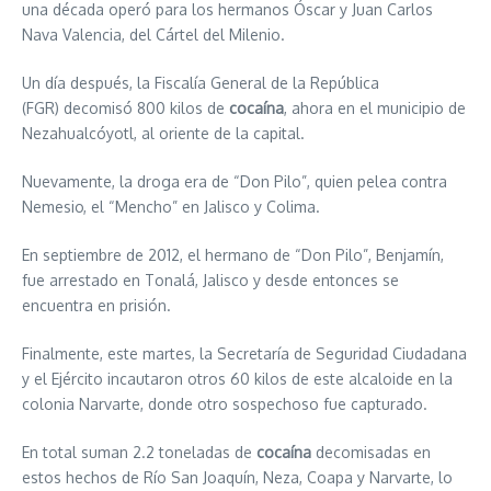
una década operó para los hermanos Óscar y Juan Carlos
Nava Valencia, del Cártel del Milenio.
Un día después, la Fiscalía General de la República
(FGR) decomisó 800 kilos de
cocaína
, ahora en el municipio de
Nezahualcóyotl, al oriente de la capital.
Nuevamente, la droga era de “Don Pilo”, quien pelea contra
Nemesio, el “Mencho” en Jalisco y Colima.
En septiembre de 2012, el hermano de “Don Pilo”, Benjamín,
fue arrestado en Tonalá, Jalisco y desde entonces se
encuentra en prisión.
Finalmente, este martes, la Secretaría de Seguridad Ciudadana
y el Ejército incautaron otros 60 kilos de este alcaloide en la
colonia Narvarte, donde otro sospechoso fue capturado.
En total suman 2.2 toneladas de
cocaína
decomisadas en
estos hechos de Río San Joaquín, Neza, Coapa y Narvarte, lo