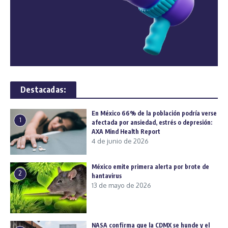
Destacadas:
En México 66% de la población podría verse
1
afectada por ansiedad, estrés o depresión:
AXA Mind Health Report
4 de junio de 2026
México emite primera alerta por brote de
2
hantavirus
13 de mayo de 2026
NASA confirma que la CDMX se hunde y el