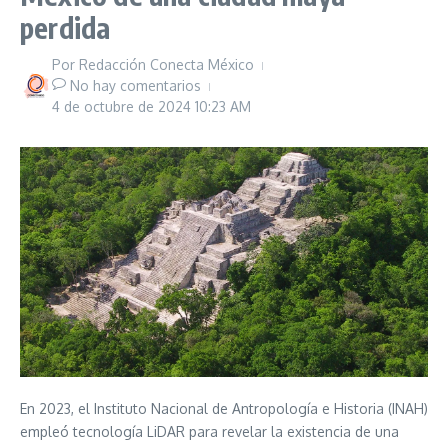
perdida
Por
Redacción Conecta México
No hay comentarios
4 de octubre de 2024
10:23 AM
En 2023, el Instituto Nacional de Antropología e Historia (INAH)
empleó tecnología LiDAR para revelar la existencia de una