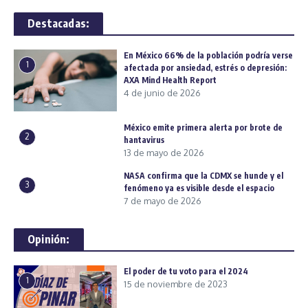
Destacadas:
En México 66% de la población podría verse
1
afectada por ansiedad, estrés o depresión:
AXA Mind Health Report
4 de junio de 2026
México emite primera alerta por brote de
2
hantavirus
13 de mayo de 2026
NASA confirma que la CDMX se hunde y el
3
fenómeno ya es visible desde el espacio
7 de mayo de 2026
Opinión:
El poder de tu voto para el 2024
1
15 de noviembre de 2023