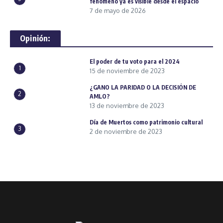
fenómeno ya es visible desde el espacio
7 de mayo de 2026
Opinión:
El poder de tu voto para el 2024
1
15 de noviembre de 2023
¿GANO LA PARIDAD O LA DECISIÓN DE
2
AMLO?
13 de noviembre de 2023
Día de Muertos como patrimonio cultural
3
2 de noviembre de 2023