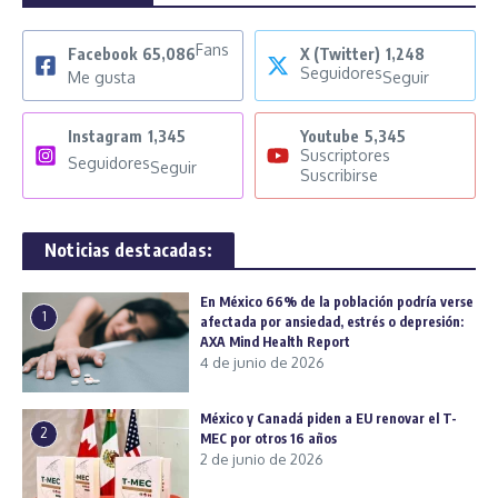
Fans
Facebook
65,086
X (Twitter)
1,248
Seguidores
Me gusta
Seguir
Instagram
1,345
Youtube
5,345
Suscriptores
Seguidores
Seguir
Suscribirse
Noticias destacadas:
En México 66% de la población podría verse
1
afectada por ansiedad, estrés o depresión:
AXA Mind Health Report
4 de junio de 2026
México y Canadá piden a EU renovar el T-
2
MEC por otros 16 años
2 de junio de 2026