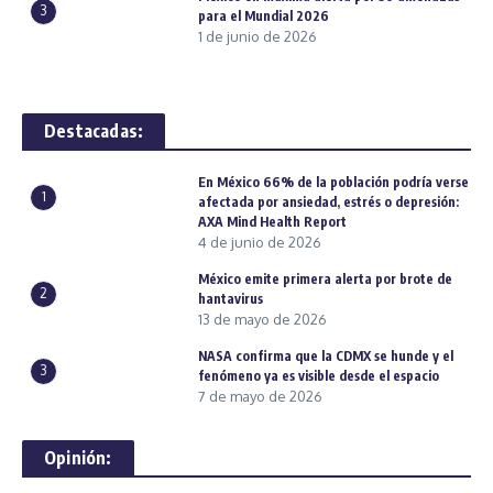
3
para el Mundial 2026
1 de junio de 2026
Destacadas:
En México 66% de la población podría verse
1
afectada por ansiedad, estrés o depresión:
AXA Mind Health Report
4 de junio de 2026
México emite primera alerta por brote de
2
hantavirus
13 de mayo de 2026
NASA confirma que la CDMX se hunde y el
3
fenómeno ya es visible desde el espacio
7 de mayo de 2026
Opinión: