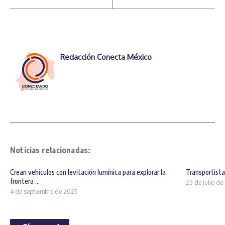
Redacción Conecta México
Noticias relacionadas:
Crean vehículos con levitación lumínica para explorar la
Transportist
frontera ...
23 de julio d
4 de septiembre de 2025