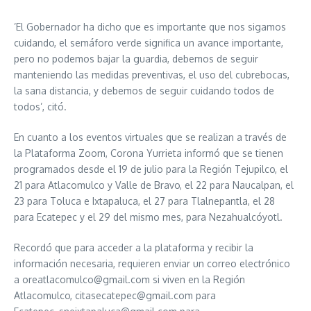
’El Gobernador ha dicho que es importante que nos sigamos
cuidando, el semáforo verde significa un avance importante,
pero no podemos bajar la guardia, debemos de seguir
manteniendo las medidas preventivas, el uso del cubrebocas,
la sana distancia, y debemos de seguir cuidando todos de
todos’, citó.
En cuanto a los eventos virtuales que se realizan a través de
la Plataforma Zoom, Corona Yurrieta informó que se tienen
programados desde el 19 de julio para la Región Tejupilco, el
21 para Atlacomulco y Valle de Bravo, el 22 para Naucalpan, el
23 para Toluca e Ixtapaluca, el 27 para Tlalnepantla, el 28
para Ecatepec y el 29 del mismo mes, para Nezahualcóyotl.
Recordó que para acceder a la plataforma y recibir la
información necesaria, requieren enviar un correo electrónico
a oreatlacomulco@gmail.com si viven en la Región
Atlacomulco, citasecatepec@gmail.com para