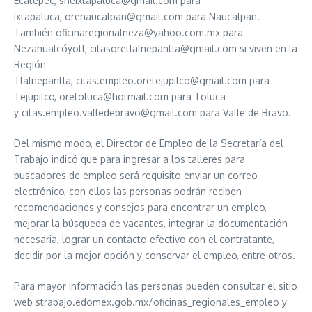
Ecatepec, sneixtapaluca@gmail.com para
Ixtapaluca, orenaucalpan@gmail.com para Naucalpan.
También oficinaregionalneza@yahoo.com.mx para
Nezahualcóyotl, citasoretlalnepantla@gmail.com si viven en la
Región
Tlalnepantla, citas.empleo.oretejupilco@gmail.com para
Tejupilco, oretoluca@hotmail.com para Toluca
y citas.empleo.valledebravo@gmail.com para Valle de Bravo.
Del mismo modo, el Director de Empleo de la Secretaría del
Trabajo indicó que para ingresar a los talleres para
buscadores de empleo será requisito enviar un correo
electrónico, con ellos las personas podrán reciben
recomendaciones y consejos para encontrar un empleo,
mejorar la búsqueda de vacantes, integrar la documentación
necesaria, lograr un contacto efectivo con el contratante,
decidir por la mejor opción y conservar el empleo, entre otros.
Para mayor información las personas pueden consultar el sitio
web strabajo.edomex.gob.mx/oficinas_regionales_empleo y