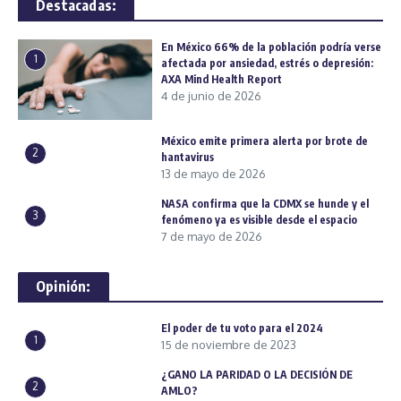
Destacadas:
En México 66% de la población podría verse
1
afectada por ansiedad, estrés o depresión:
AXA Mind Health Report
4 de junio de 2026
México emite primera alerta por brote de
2
hantavirus
13 de mayo de 2026
NASA confirma que la CDMX se hunde y el
3
fenómeno ya es visible desde el espacio
7 de mayo de 2026
Opinión:
El poder de tu voto para el 2024
1
15 de noviembre de 2023
¿GANO LA PARIDAD O LA DECISIÓN DE
2
AMLO?