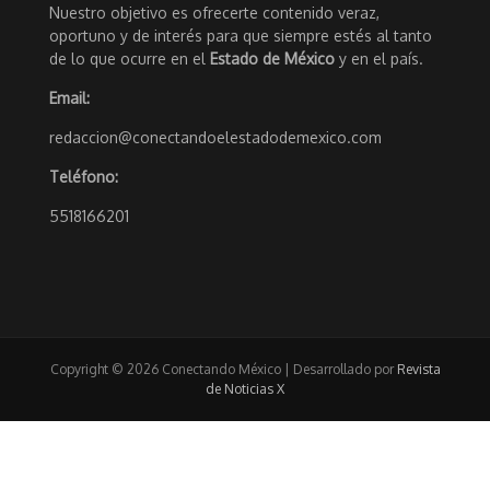
Nuestro objetivo es ofrecerte contenido veraz,
oportuno y de interés para que siempre estés al tanto
de lo que ocurre en el
Estado de México
y en el país.
Email:
redaccion@conectandoelestadodemexico.com
Teléfono:
5518166201
Copyright © 2026 Conectando México | Desarrollado por
Revista
de Noticias X