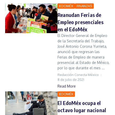
EDOMÉX
FINANZAS
Reanudan Ferias de
Empleo presenciales
en el EdoMéx
El Director General de Empleo
de la Secretaría del Trabajo,
José Antonio Corona Yurrieta,
anunció que regresan las
Ferias de Empleo de manera
presencial al Estado de México,
por lo que durante el mes ...
Redacción Conecta México
8 de julio de 2021
Read More
EDOMÉX
El EdoMéx ocupa el
octavo lugar nacional