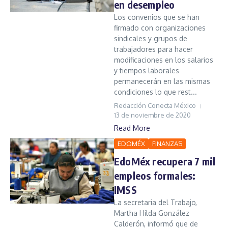
en desempleo
Los convenios que se han
firmado con organizaciones
sindicales y grupos de
trabajadores para hacer
modificaciones en los salarios
y tiempos laborales
permanecerán en las mismas
condiciones lo que rest...
Redacción Conecta México
13 de noviembre de 2020
Read More
EDOMÉX
FINANZAS
EdoMéx recupera 7 mil
empleos formales:
IMSS
La secretaria del Trabajo,
Martha Hilda González
Calderón, informó que de