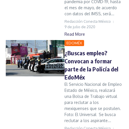
pandemia por COVID-19, hasta
el mes de mayo, de acuerdo
con datos del IMSS, será...
Redacción Conecta México
9 de julio de 2020
Read More
EDOMÉX
¿Buscas empleo?
Convocan a formar
parte de la Policía del
EdoMéx
El Servicio Nacional de Empleo
Estado de México, realizará
una Bolsa de Trabajo virtual
para reclutar a los
mexiquenses que se postulen.
Foto: El Universal Se busca
reclutar a los aspirante...
Redacción Conecta México