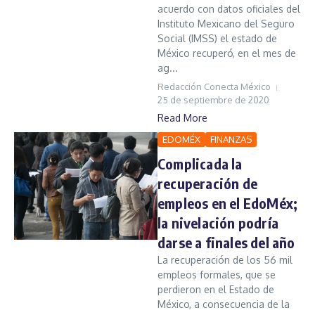
acuerdo con datos oficiales del
Instituto Mexicano del Seguro
Social (IMSS) el estado de
México recuperó, en el mes de
ag...
Redacción Conecta México
25 de septiembre de 2020
Read More
EDOMÉX
FINANZAS
Complicada la
recuperación de
empleos en el EdoMéx;
la nivelación podría
darse a finales del año
La recuperación de los 56 mil
empleos formales, que se
perdieron en el Estado de
México, a consecuencia de la