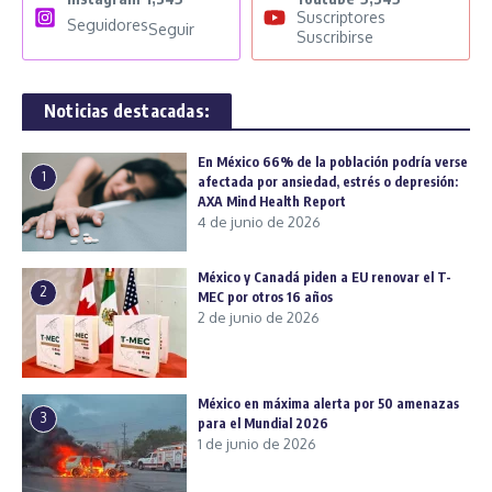
Suscriptores
Seguidores
Seguir
Suscribirse
Noticias destacadas:
En México 66% de la población podría verse
1
afectada por ansiedad, estrés o depresión:
AXA Mind Health Report
4 de junio de 2026
México y Canadá piden a EU renovar el T-
2
MEC por otros 16 años
2 de junio de 2026
México en máxima alerta por 50 amenazas
3
para el Mundial 2026
1 de junio de 2026