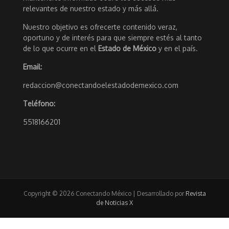
relevantes de nuestro estado y más allá.
Nuestro objetivo es ofrecerte contenido veraz,
oportuno y de interés para que siempre estés al tanto
de lo que ocurre en el
Estado de México
y en el país.
Email:
redaccion@conectandoelestadodemexico.com
Teléfono:
5518166201
Copyright © 2026 Conectando México | Desarrollado por
Revista
de Noticias X