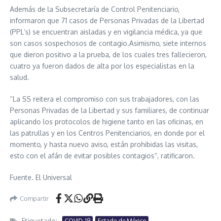
Además de la Subsecretaría de Control Penitenciario,
informaron que 71 casos de Personas Privadas de la Libertad
(PPL’s) se encuentran aisladas y en vigilancia médica, ya que
son casos sospechosos de contagio.Asimismo, siete internos
que dieron positivo a la prueba, de los cuales tres fallecieron,
cuatro ya fueron dados de alta por los especialistas en la
salud.
“La SS reitera el compromiso con sus trabajadores, con las
Personas Privadas de la Libertad y sus familiares, de continuar
aplicando los protocolos de higiene tanto en las oficinas, en
las patrullas y en los Centros Penitenciarios, en donde por el
momento, y hasta nuevo aviso, están prohibidas las visitas,
esto con el afán de evitar posibles contagios“, ratificaron.
Fuente. El Universal
Compartir
Etiquetado:
COVID-19
Estado de México