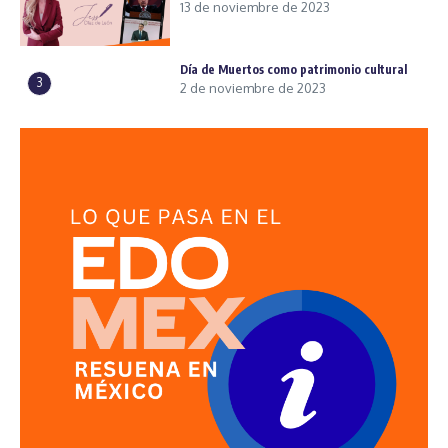
13 de noviembre de 2023
Día de Muertos como patrimonio cultural
3
2 de noviembre de 2023