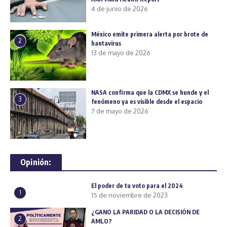
4 de junio de 2026
México emite primera alerta por brote de
2
hantavirus
13 de mayo de 2026
NASA confirma que la CDMX se hunde y el
3
fenómeno ya es visible desde el espacio
7 de mayo de 2026
Opinión:
El poder de tu voto para el 2024
1
15 de noviembre de 2023
¿GANO LA PARIDAD O LA DECISIÓN DE
2
AMLO?