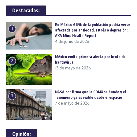
Destacadas:
En México 66% de la población podría verse
1
afectada por ansiedad, estrés o depresión:
AXA Mind Health Report
4 de junio de 2026
México emite primera alerta por brote de
2
hantavirus
13 de mayo de 2026
NASA confirma que la CDMX se hunde y el
3
fenómeno ya es visible desde el espacio
7 de mayo de 2026
Opinión: