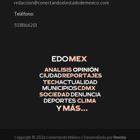
redaccion@conectandoelestadodemexico.com
Teléfono:
5518166201
Copyright © 2026 Conectando México | Desarrollado por
Revista