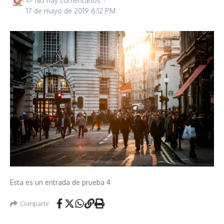
No hay comentarios
17 de mayo de 2019
6:12 PM
Esta es un entrada de prueba 4
Compartir