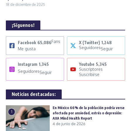
18 de diciembre de 2025
¡Síguenos!
Fans
Facebook
65,086
X (Twitter)
1,248
Seguidores
Me gusta
Seguir
Instagram
1,345
Youtube
5,345
Suscriptores
Seguidores
Seguir
Suscribirse
Noticias destacadas:
En México 66% de la población podría verse
1
afectada por ansiedad, estrés o depresión:
AXA Mind Health Report
4 de junio de 2026