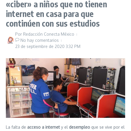
«ciber» a niños que no tienen
internet en casa para que
continúen con sus estudios
Por
Redacción Conecta México
No hay comentarios
23 de septiembre de 2020
3:32 PM
La falta de
acceso a internet
y el
desempleo
que se vive por el