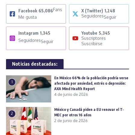
Fans
Facebook
65,086
X (Twitter)
1,248
Seguidores
Me gusta
Seguir
Instagram
1,345
Youtube
5,345
Suscriptores
Seguidores
Seguir
Suscribirse
Noticias destacadas:
En México 66% de la población podría verse
1
afectada por ansiedad, estrés o depresión:
AXA Mind Health Report
4 de junio de 2026
México y Canadá piden a EU renovar el T-
2
MEC por otros 16 años
2 de junio de 2026