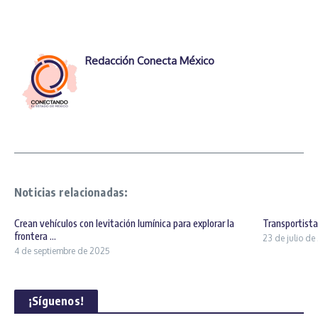
Redacción Conecta México
Noticias relacionadas:
Crean vehículos con levitación lumínica para explorar la
Transportist
frontera ...
23 de julio d
4 de septiembre de 2025
¡Síguenos!