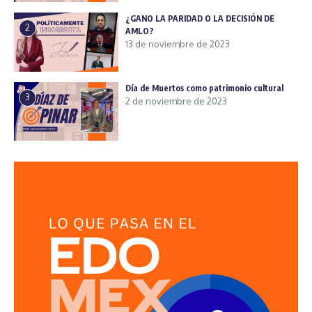
¿GANO LA PARIDAD O LA DECISIÓN DE
2
AMLO?
13 de noviembre de 2023
Día de Muertos como patrimonio cultural
3
2 de noviembre de 2023