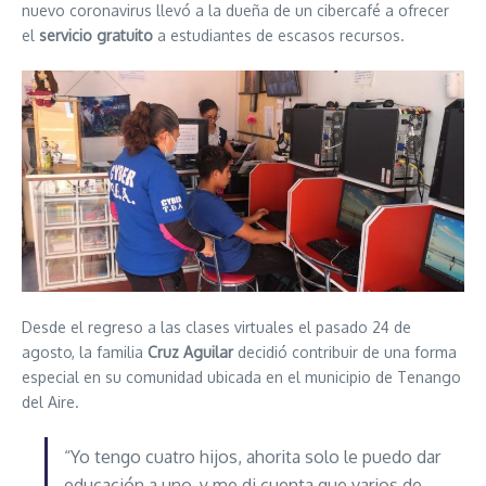
nuevo coronavirus llevó a la dueña de un cibercafé a ofrecer
el
servicio gratuito
a estudiantes de escasos recursos.
Desde el regreso a las clases virtuales el pasado 24 de
agosto, la familia
Cruz Aguilar
decidió contribuir de una forma
especial en su comunidad ubicada en el municipio de Tenango
del Aire.
“Yo tengo cuatro hijos, ahorita solo le puedo dar
educación a uno, y me di cuenta que varios de