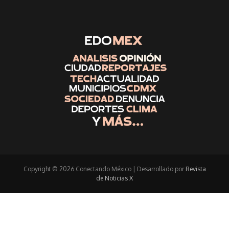
Copyright © 2026 Conectando México | Desarrollado por
Revista
de Noticias X