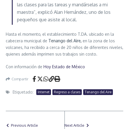
las clases para las tareas y mandárselas a mi
maestra”, explicó Alan Hernández, uno de los
pequeños que asiste al local.
Hasta el momento, el establecimiento T.DA. ubicado en la
cabecera municipal de
Tenango del Aire,
en la zona de los
volcanes, ha recibido a cerca de 20 niños de diferentes niveles,
quienes además imprimen sus trabajos sin costo.
Con información de
Hoy Estado de México
Compartir
Etiquetado:
Internet
Regreso a clases
Tenango del Aire
Previous Article
Next Article