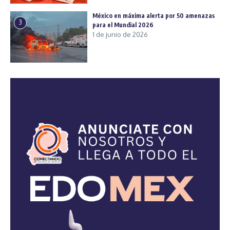
México en máxima alerta por 50 amenazas
3
para el Mundial 2026
1 de junio de 2026