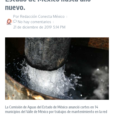
nuevo.
Por
Redacción Conecta México
No hay comentarios
21 de diciembre de 2019
5:14 PM
La Comisión de Aguas del Estado de México anunció cortes en 14
municipios del Valle de México por trabajos de mantenimiento en la red