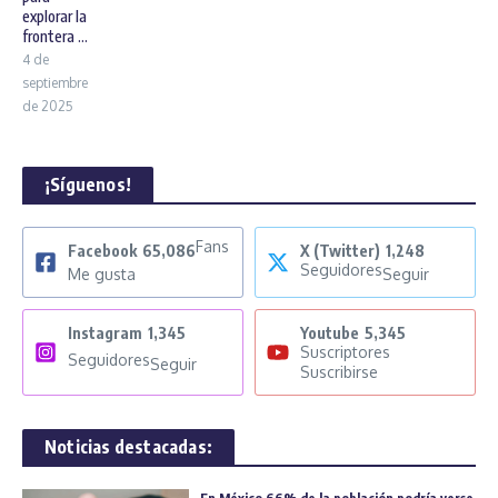
explorar la
frontera ...
4 de
septiembre
de 2025
¡Síguenos!
Fans
Facebook
65,086
X (Twitter)
1,248
Seguidores
Me gusta
Seguir
Instagram
1,345
Youtube
5,345
Suscriptores
Seguidores
Seguir
Suscribirse
Noticias destacadas: