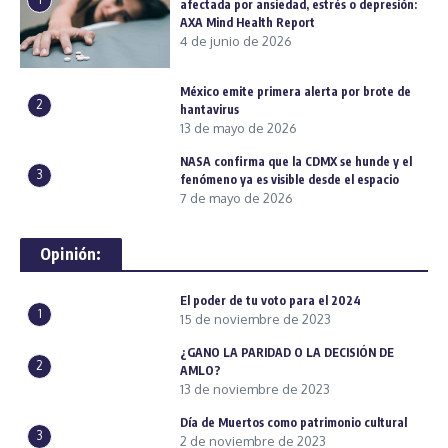
afectada por ansiedad, estrés o depresión:
AXA Mind Health Report
4 de junio de 2026
México emite primera alerta por brote de
2
hantavirus
13 de mayo de 2026
NASA confirma que la CDMX se hunde y el
3
fenómeno ya es visible desde el espacio
7 de mayo de 2026
Opinión:
El poder de tu voto para el 2024
1
15 de noviembre de 2023
¿GANO LA PARIDAD O LA DECISIÓN DE
2
AMLO?
13 de noviembre de 2023
Día de Muertos como patrimonio cultural
3
2 de noviembre de 2023