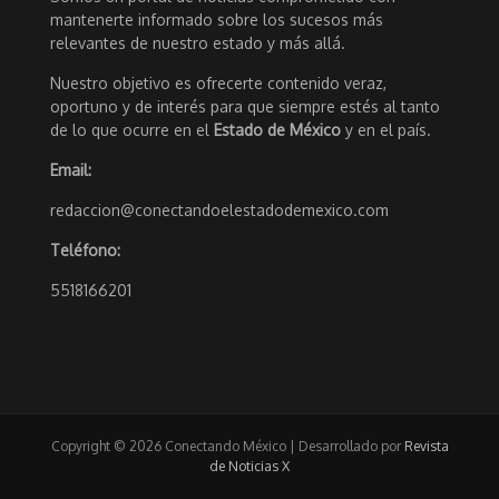
mantenerte informado sobre los sucesos más
relevantes de nuestro estado y más allá.
Nuestro objetivo es ofrecerte contenido veraz,
oportuno y de interés para que siempre estés al tanto
de lo que ocurre en el
Estado de México
y en el país.
Email:
redaccion@conectandoelestadodemexico.com
Teléfono:
5518166201
Copyright © 2026 Conectando México | Desarrollado por
Revista
de Noticias X