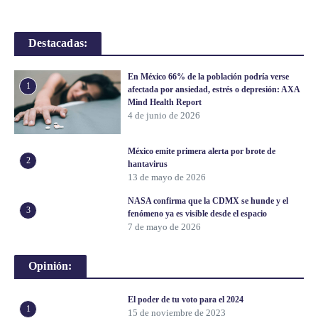
Destacadas:
En México 66% de la población podría verse
1
afectada por ansiedad, estrés o depresión: AXA
Mind Health Report
4 de junio de 2026
México emite primera alerta por brote de
2
hantavirus
13 de mayo de 2026
NASA confirma que la CDMX se hunde y el
3
fenómeno ya es visible desde el espacio
7 de mayo de 2026
Opinión:
El poder de tu voto para el 2024
1
15 de noviembre de 2023