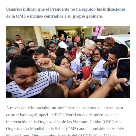
Usuarios indican que el Presidente no ha seguido las indicaciones
de la OMS e incluso contradice a su propio gabinete.
A través de redes sociales, un sinnúmero de usuarios se unieron para
crear el hashtag #LopezLiesToTheWorld en donde piden ayuda e
intervención de la Organización de las Naciones Unidas (ONU) y la
Organización Mundial de la Salud (OMS) ante la omisión de Andrés
Manuel López Obrador sobre la crisis del COVID-19 en México.