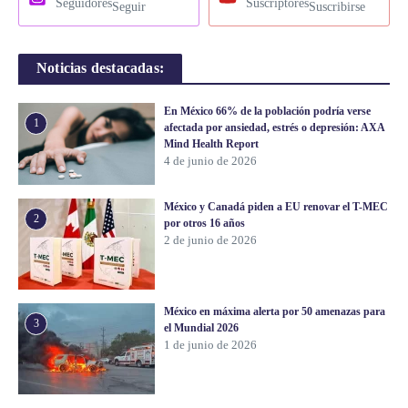
Seguidores
Suscriptores
Seguir
Suscribirse
Noticias destacadas:
En México 66% de la población podría verse
1
afectada por ansiedad, estrés o depresión: AXA
Mind Health Report
4 de junio de 2026
México y Canadá piden a EU renovar el T-MEC
2
por otros 16 años
2 de junio de 2026
México en máxima alerta por 50 amenazas para
3
el Mundial 2026
1 de junio de 2026