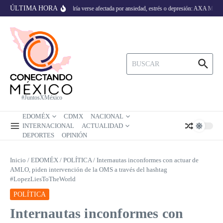
Saltar al contenido
ÚLTIMA HORA
ico 66% de la población podría verse afectada por ansiedad, estrés o depresión: AXA Mind 
Buscar:
#JuntosXMéxico
EDOMÉX
CDMX
NACIONAL
INTERNACIONAL
ACTUALIDAD
DEPORTES
OPINIÓN
Inicio
/
EDOMÉX
/
POLÍTICA
/
Internautas inconformes con actuar de
AMLO, piden intervención de la OMS a través del hashtag
#LopezLiesToTheWorld
POLÍTICA
Internautas inconformes con