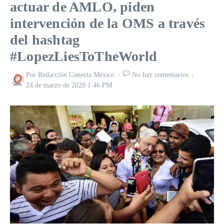
actuar de AMLO, piden
intervención de la OMS a través
del hashtag
#LopezLiesToTheWorld
Por
Redacción Conecta México
No hay comentarios
24 de marzo de 2020
1:46 PM