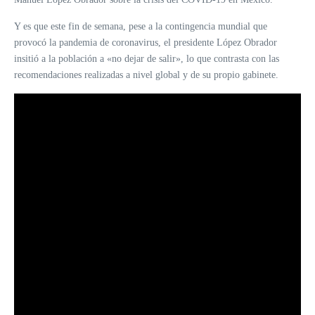
Y es que este fin de semana, pese a la contingencia mundial que
provocó la pandemia de coronavirus, el presidente López Obrador
insitió a la población a «no dejar de salir», lo que contrasta con las
recomendaciones realizadas a nivel global y de su propio gabinete.