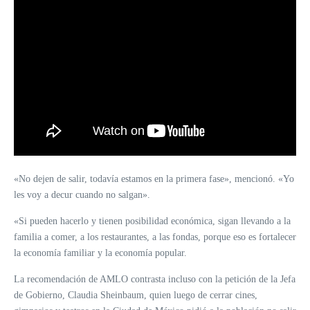
«No dejen de salir, todavía estamos en la primera fase», mencionó. «Yo
les voy a decur cuando no salgan».
«Si pueden hacerlo y tienen posibilidad económica, sigan llevando a la
familia a comer, a los restaurantes, a las fondas, porque eso es fortalecer
la economía familiar y la economía popular.
La recomendación de AMLO contrasta incluso con la petición de la Jefa
de Gobierno, Claudia Sheinbaum, quien luego de cerrar cines,