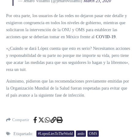
— Jenaro Villamil (@jenarovillamil)
March 23, 2020
Por otra parte, los usuarios de las redes no dejaron pasar este detalle y
exigieron congruencia en todos los niveles de gobierno, mientras que
solicitaron la intervención de la ONU y OMS para establecer las
acciones que se deberían tomar en México frente al
COVID-19
.
«¿Cuándo se dará López cuenta que esto es serio? Necesitamos acciones
y responsabilidad de su parte no porque me importe su vida, pero tiene
que acatar las medidas para que sus seguidores lo hagan y la libremos»,
reza un tuit.
Asimismo, pidieron que las recomendaciones previamente emitidas por
la Organización Mundial de la Salud fueran respetadas para evitar que
el país avance a la siguiente fase de infección.
Compartir
Etiquetado:
#LopezLiesToTheWorld
amlo
OMS