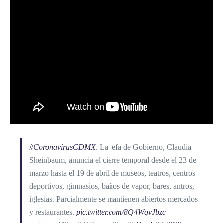
#CoronavirusCDMX
. La jefa de Gobierno, Claudia
Sheinbaum, anuncia el cierre temporal desde el 23 de
marzo hasta el 19 de abril de museos, teatros, centros
deportivos, gimnasios, baños de vapor, bares, antros,
iglesias. Parcialmente se mantienen abiertos mercados
y restaurantes.
pic.twitter.com/8Q4WqvJbzc