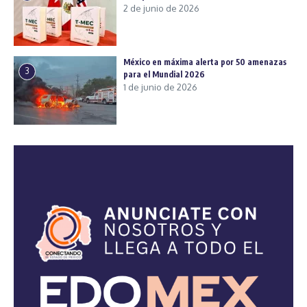
2 de junio de 2026
México en máxima alerta por 50 amenazas
3
para el Mundial 2026
1 de junio de 2026