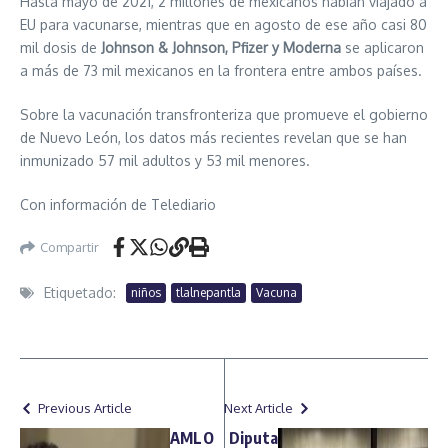
Hasta mayo de 2021, 2 millones de mexicanos habían viajado a
EU para vacunarse, mientras que en agosto de ese año casi 80
mil dosis de
Johnson & Johnson, Pfizer y Moderna
se aplicaron
a más de 73 mil mexicanos en la frontera entre ambos países.
Sobre la vacunación transfronteriza que promueve el gobierno
de Nuevo León, los datos más recientes revelan que se han
inmunizado 57 mil adultos y 53 mil menores.
Con información de Telediario
Compartir
Etiquetado:
niños
tlalnepantla
Vacuna
Previous Article
Next Article
AMLO
Diputa