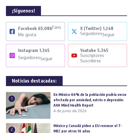
¡Síguenos!
Fans
Facebook
65,086
X (Twitter)
1,248
Seguidores
Me gusta
Seguir
Instagram
1,345
Youtube
5,345
Suscriptores
Seguidores
Seguir
Suscribirse
Noticias destacadas:
En México 66% de la población podría verse
1
afectada por ansiedad, estrés o depresión:
AXA Mind Health Report
4 de junio de 2026
México y Canadá piden a EU renovar el T-
2
MEC por otros 16 años