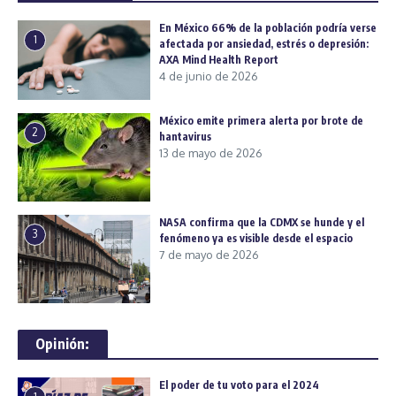
En México 66% de la población podría verse
1
afectada por ansiedad, estrés o depresión:
AXA Mind Health Report
4 de junio de 2026
México emite primera alerta por brote de
2
hantavirus
13 de mayo de 2026
NASA confirma que la CDMX se hunde y el
3
fenómeno ya es visible desde el espacio
7 de mayo de 2026
Opinión:
El poder de tu voto para el 2024