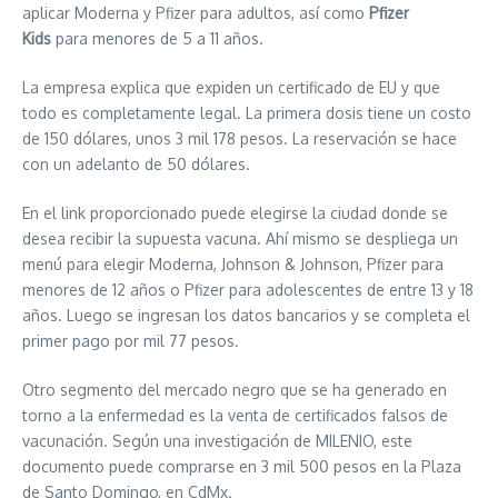
aplicar Moderna y Pfizer para adultos, así como
Pfizer
Kids
para menores de 5 a 11 años.
La empresa explica que expiden un certificado de EU y que
todo es completamente legal. La primera dosis tiene un costo
de 150 dólares, unos 3 mil 178 pesos. La reservación se hace
con un adelanto de 50 dólares.
En el link proporcionado puede elegirse la ciudad donde se
desea recibir la supuesta vacuna. Ahí mismo se despliega un
menú para elegir Moderna, Johnson & Johnson, Pfizer para
menores de 12 años o Pfizer para adolescentes de entre 13 y 18
años. Luego se ingresan los datos bancarios y se completa el
primer pago por mil 77 pesos.
Otro segmento del mercado negro que se ha generado en
torno a la enfermedad es la venta de certificados falsos de
vacunación. Según una investigación de MILENIO, este
documento puede comprarse en 3 mil 500 pesos en la Plaza
de Santo Domingo, en CdMx.