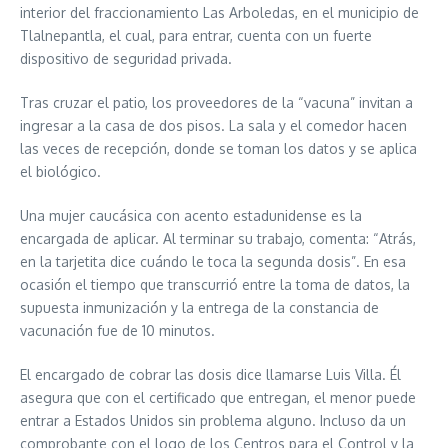
interior del fraccionamiento Las Arboledas, en el municipio de
Tlalnepantla, el cual, para entrar, cuenta con un fuerte
dispositivo de seguridad privada.
Tras cruzar el patio, los proveedores de la “vacuna” invitan a
ingresar a la casa de dos pisos. La sala y el comedor hacen
las veces de recepción, donde se toman los datos y se aplica
el biológico.
Una mujer caucásica con acento estadunidense es la
encargada de aplicar. Al terminar su trabajo, comenta: “Atrás,
en la tarjetita dice cuándo le toca la segunda dosis”. En esa
ocasión el tiempo que transcurrió entre la toma de datos, la
supuesta inmunización y la entrega de la constancia de
vacunación fue de 10 minutos.
El encargado de cobrar las dosis dice llamarse Luis Villa. Él
asegura que con el certificado que entregan, el menor puede
entrar a Estados Unidos sin problema alguno. Incluso da un
comprobante con el logo de los Centros para el Control y la