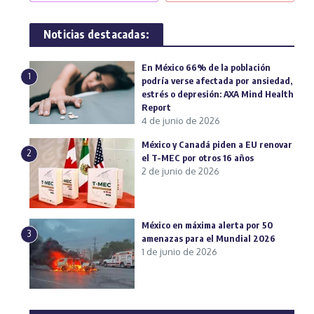
Noticias destacadas:
En México 66% de la población
1
podría verse afectada por ansiedad,
estrés o depresión: AXA Mind Health
Report
4 de junio de 2026
México y Canadá piden a EU renovar
2
el T-MEC por otros 16 años
2 de junio de 2026
México en máxima alerta por 50
3
amenazas para el Mundial 2026
1 de junio de 2026