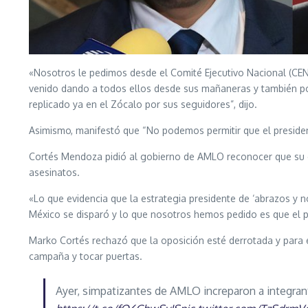
«Nosotros le pedimos desde el Comité Ejecutivo Nacional (CEN)
venido dando a todos ellos desde sus mañaneras y también po
replicado ya en el Zócalo por sus seguidores”, dijo.
Asimismo, manifestó que “No podemos permitir que el presidente
Cortés Mendoza pidió al gobierno de AMLO reconocer que su es
asesinatos.
«Lo que evidencia que la estrategia presidente de ‘abrazos y n
México se disparó y lo que nosotros hemos pedido es que el pr
Marko Cortés rechazó que la oposición esté derrotada y para 
campaña y tocar puertas.
Ayer, simpatizantes de AMLO increparon a integrant