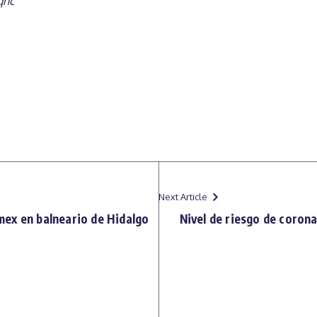
qnc
Next Article
ex en balneario de Hidalgo
Nivel de riesgo de coron