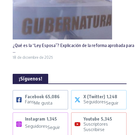
¿Qué es la “Ley Esposa”? Explicación de la reforma aprobada para
...
18 de diciembre de 2025
¡Síguenos!
Facebook
65,086
X (Twitter)
1,248
Fans
Seguidores
Me gusta
Seguir
Instagram
1,345
Youtube
5,345
Suscriptores
Seguidores
Seguir
Suscribirse