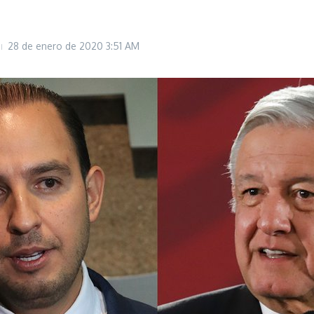
28 de enero de 2020
3:51 AM