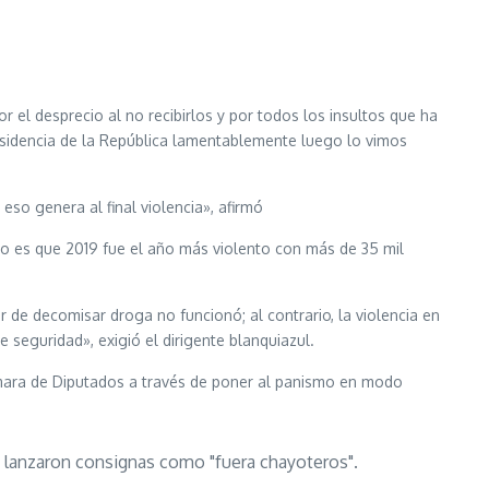
el desprecio al no recibirlos y por todos los insultos que ha
sidencia de la República lamentablemente luego lo vimos
so genera al final violencia», afirmó
lo es que 2019 fue el año más violento con más de 35 mil
r de decomisar droga no funcionó; al contrario, la violencia en
seguridad», exigió el dirigente blanquiazul.
ámara de Diputados a través de poner al panismo en modo
s lanzaron consignas como "fuera chayoteros".