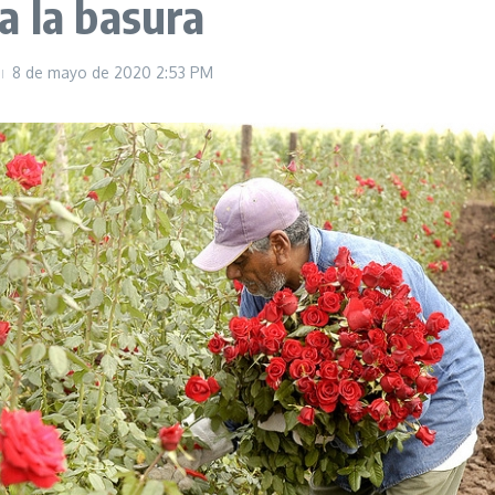
a la basura
8 de mayo de 2020
2:53 PM