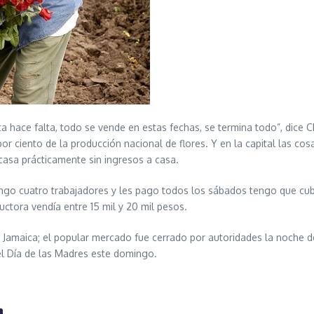
 hace falta, todo se vende en estas fechas, se termina todo”, dice C
r ciento de la producción nacional de flores. Y en la capital las cos
 casa prácticamente sin ingresos a casa.
ngo cuatro trabajadores y les pago todos los sábados tengo que cub
ductora vendía entre 15 mil y 20 mil pesos.
Jamaica; el popular mercado fue cerrado por autoridades la noche del
el Día de las Madres este domingo.