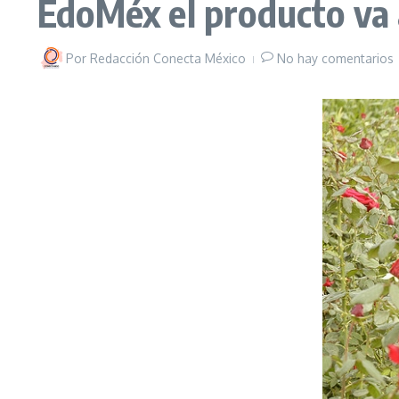
EdoMéx el producto va 
Por
Redacción Conecta México
No hay comentarios