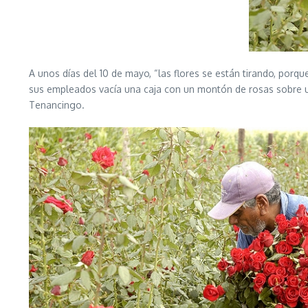
A unos días del 10 de mayo, “las flores se están tirando, porq
sus empleados vacía una caja con un montón de rosas sobre un
Tenancingo.