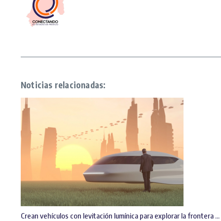
Noticias relacionadas:
Crean vehículos con levitación lumínica para explorar la frontera ...