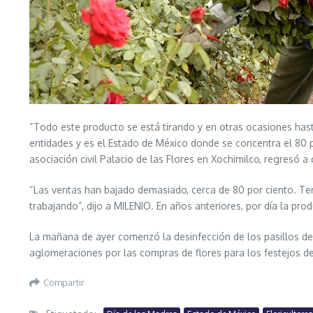
“Todo este producto se está tirando y en otras ocasiones hasta
entidades y es el Estado de México donde se concentra el 80 po
asociación civil Palacio de las Flores en Xochimilco, regresó a
“Las ventas han bajado demasiado, cerca de 80 por ciento. Te
trabajando”, dijo a MILENIO. En años anteriores, por día la pro
La mañana de ayer comenzó la desinfección de los pasillos de 
aglomeraciones por las compras de flores para los festejos d
Compartir