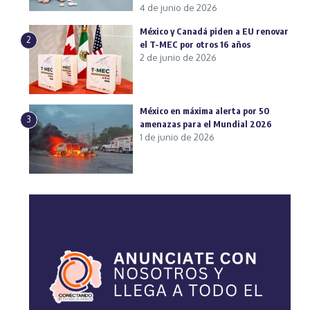
4 de junio de 2026
México y Canadá piden a EU renovar
2
el T-MEC por otros 16 años
2 de junio de 2026
México en máxima alerta por 50
3
amenazas para el Mundial 2026
1 de junio de 2026